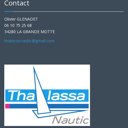
Contact
Olivier GLENADET
06 10 75 25 68
34280 LA GRANDE MOTTE
thalassa.nautic@gmail.com